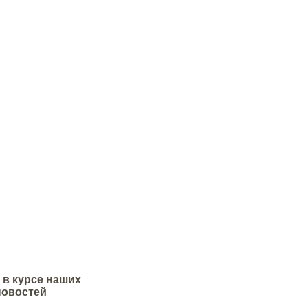
дифицирующих добавок.
 в курсе наших
новостей