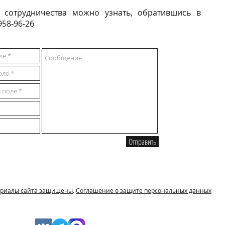
 сотрудничества можно узнать, обратившись в
958-96-26
Отправить
териалы сайта защищены
.
Соглашение о защите персональных данных