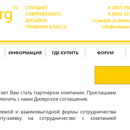
СТАНДАРТ
8 (987) 95
СОВРЕМЕННОГО
8 (800) 20
ДИЗАЙНА
г.Самара, ул.Земец
ПРЕМИУМ-КЛАССА
info@weissen
ДОСТАВЛЯЕМ ПО ВСЕЙ РОССИИ!
ИНФОРМАЦИЯ
ГДЕ КУПИТЬ
ФОРУМ
гает Вам стать партнером компании. Приглашаем
ключить с нами Дилерское соглашение.
лемой и взаимовыгодной формы сотрудничества
ету-заявку на сотрудничество с компанией