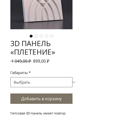
3D ПАНЕЛЬ
«ПЛЕТЕНИЕ»
Обычная
Спеццена
 1 049,00 ₽ 
899,00 ₽
цена
Габариты
*
Добавить в корзину
Гипсовая 3D панель имеет повтор