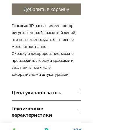
Добавить в корзину
Гипсовая 3D панель имеет повтор
рисунка с четкой стыковкой линий,
что позволяет создать бесшовное
монолитное панно.
Окраску и декорирование, можно
производить любыми красками и
эмалями, в том числе,
декоративными штукатурками.
Цена указана за шт.
Технические
характеристики
Габариты: 500*500*30мм