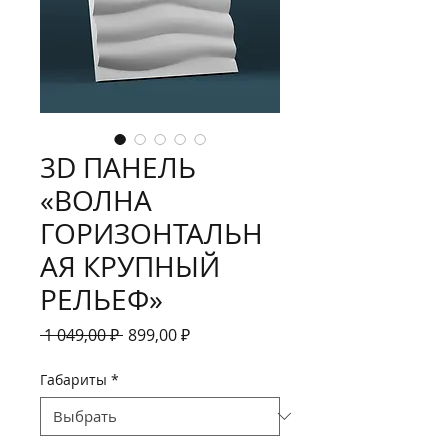
3D ПАНЕЛЬ
«ВОЛНА
ГОРИЗОНТАЛЬН
АЯ КРУПНЫЙ
РЕЛЬЕФ»
Обычная
Спеццена
 1 049,00 ₽ 
899,00 ₽
цена
Габариты
*