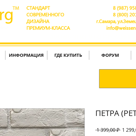
СТАНДАРТ
8 (987) 95
СОВРЕМЕННОГО
8 (800) 20
ДИЗАЙНА
г.Самара, ул.Земец
ПРЕМИУМ-КЛАССА
info@weissen
ДОСТАВЛЯЕМ ПО ВСЕЙ РОССИИ!
ИНФОРМАЦИЯ
ГДЕ КУПИТЬ
ФОРУМ
ПЕТРА (PE
Обычн
 1 399,00 ₽ 
1 299,