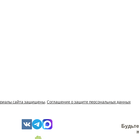
DWG
териалы сайта защищены
.
Соглашение о защите персональных данных
Будьте