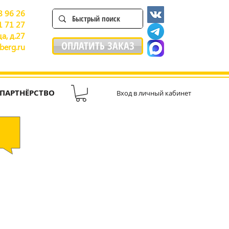
8 96 26
1 71 27
а, д.27
ОПЛАТИТЬ ЗАКАЗ
berg.ru
ПАРТНЁРСТВО
Вход в личный кабинет