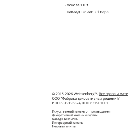
- основа 1 шт
- накладные лапы 1 пара
© 2015-2026 Weissenberg™.
Все права и ма
ООО "Фабрика декоративных решений"
ИНН 6319196824, КПП 631901001
Искусственный камень от производителя
Декоративный камень и кирпич
Фасадный камень
Интерьерный камень
Гипсовая плитка