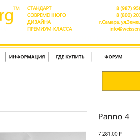
СТАНДАРТ
8 (987) 95
СОВРЕМЕННОГО
8 (800) 20
ДИЗАЙНА
г.Самара, ул.Земец
ПРЕМИУМ-КЛАССА
info@weissen
ДОСТАВЛЯЕМ ПО ВСЕЙ РОССИИ!
ИНФОРМАЦИЯ
ГДЕ КУПИТЬ
ФОРУМ
Panno 4
Цена
7 281,00 ₽