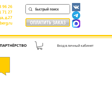
8 96 26
1 71 27
а, д.27
ОПЛАТИТЬ ЗАКАЗ
berg.ru
ПАРТНЁРСТВО
Вход в личный кабинет