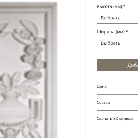
Высота (мм)
*
Выбрать
Ширина (мм)
*
Выбрать
Доб
Цена
Цена указана за ко
Состав
упаковки и доставк
Изготавливается и
Скачать 3D модель
чистого материала
OBJ
FBX