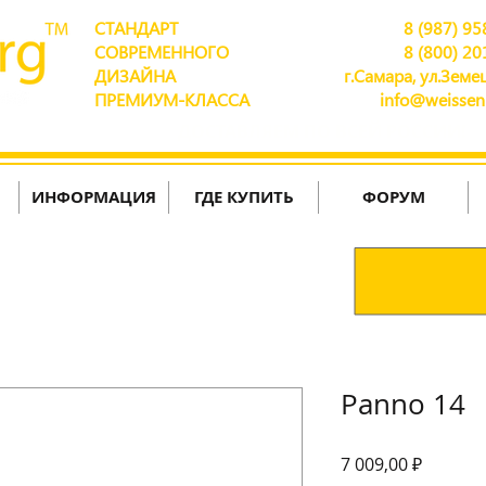
СТАНДАРТ
8 (987) 95
СОВРЕМЕННОГО
8 (800) 20
ДИЗАЙНА
г.Самара, ул.Земец
ПРЕМИУМ-КЛАССА
info@weissen
ДОСТАВЛЯЕМ ПО ВСЕЙ РОССИИ!
ИНФОРМАЦИЯ
ГДЕ КУПИТЬ
ФОРУМ
Panno 14
Цена
7 009,00 ₽