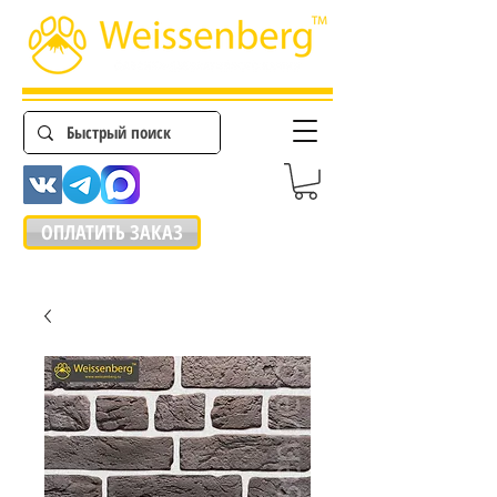
ОПЛАТИТЬ ЗАКАЗ