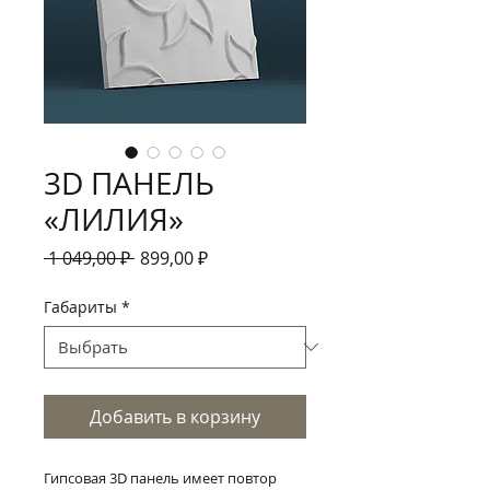
3D ПАНЕЛЬ
«ЛИЛИЯ»
Обычная
Спеццена
 1 049,00 ₽ 
899,00 ₽
цена
Габариты
*
Добавить в корзину
Гипсовая 3D панель имеет повтор