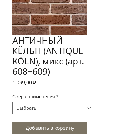
АНТИЧНЫЙ
КЁЛЬН (ANTIQUE
KÖLN), микс (арт.
608+609)
Цена
1 099,00 ₽
Сфера применения
*
Добавить в корзину