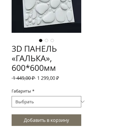
3D ПАНЕЛЬ
«ГАЛЬКА»,
600*600мм
Обычная
Спеццена
 1 449,00 ₽ 
1 299,00 ₽
цена
Габариты
*
Добавить в корзину