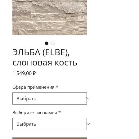
ЭЛЬБА (ELBE),
слоновая кость
Цена
1 549,00 ₽
Сфера применения
*
Выберите тип камня
*