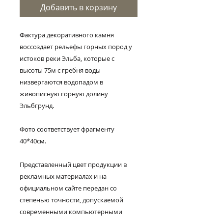
Добавить в корзину
Фактура декоративного камня
воссоздает рельефы горных пород у
истоков реки Эльба, которые с
высоты 75м с гребня воды
низвергаются водопадом в
живописную горную долину
Эльбгрунд.
Фото соответствует фрагменту
40*40см.
Представленный цвет продукции в
рекламных материалах и на
официальном сайте передан со
степенью точности, допускаемой
современными компьютерными