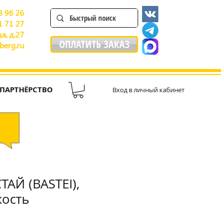
8 96 26
1 71 27
а, д.27
ОПЛАТИТЬ ЗАКАЗ
berg.ru
ПАРТНЁРСТВО
Вход в личный кабинет
ТАЙ (BASTEI),
кость