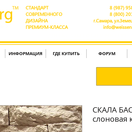
СТАНДАРТ
8 (987) 95
СОВРЕМЕННОГО
8 (800) 20
ДИЗАЙНА
г.Самара, ул.Земец
ПРЕМИУМ-КЛАССА
info@weissen
ДОСТАВЛЯЕМ ПО ВСЕЙ РОССИИ!
ИНФОРМАЦИЯ
ГДЕ КУПИТЬ
ФОРУМ
СКАЛА БАС
слоновая 