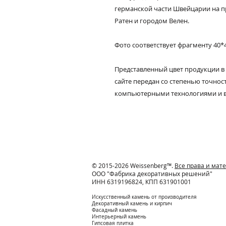
германской части Швейцарии на п
Ратен и городом Велен.
Фото соответствует фрагменту 40*
Представленный цвет продукции в
сайте передан со степенью точно
компьютерными технологиями и 
© 2015-2026 Weissenberg™.
Все права и ма
ООО "Фабрика декоративных решений"
ИНН 6319196824, КПП 631901001
Искусственный камень от производителя
Декоративный камень и кирпич
Фасадный камень
Интерьерный камень
Гипсовая плитка