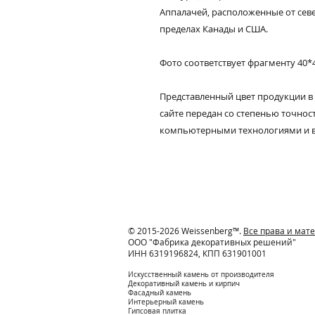
Аппалачей, расположенные от севе
пределах Канады и США.
Фото соответствует фрагменту 40*
Представленный цвет продукции в
сайте передан со степенью точно
компьютерными технологиями и 
© 2015-2026 Weissenberg™.
Все права и ма
ООО "Фабрика декоративных решений"
ИНН 6319196824, КПП 631901001
Искусственный камень от производителя
Декоративный камень и кирпич
Фасадный камень
Интерьерный камень
Гипсовая плитка