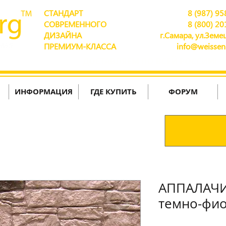
СТАНДАРТ
8 (987) 95
СОВРЕМЕННОГО
8 (800) 20
ДИЗАЙНА
г.Самара, ул.Земец
ПРЕМИУМ-КЛАССА
info@weissen
ДОСТАВЛЯЕМ ПО ВСЕЙ РОССИИ!
ИНФОРМАЦИЯ
ГДЕ КУПИТЬ
ФОРУМ
АППАЛАЧИ
темно-фи