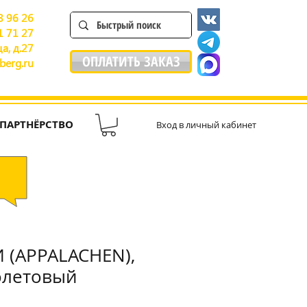
8 96 26
1 71 27
а, д.27
ОПЛАТИТЬ ЗАКАЗ
berg.ru
ПАРТНЁРСТВО
Вход в личный кабинет
 (APPALACHEN),
олетовый