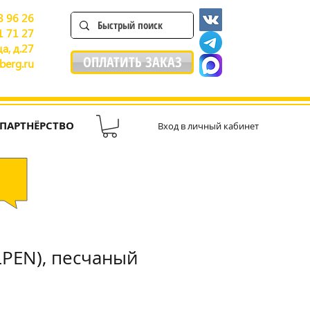
8 96 26
1 71 27
а, д.27
ОПЛАТИТЬ ЗАКАЗ
berg.ru
ПАРТНЁРСТВО
Вход в личный кабинет
PEN), песчаный