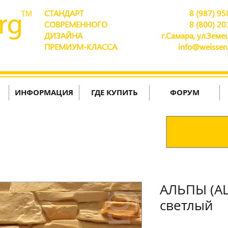
СТАНДАРТ
8 (987) 95
СОВРЕМЕННОГО
8 (800) 20
ДИЗАЙНА
г.Самара, ул.Земец
ПРЕМИУМ-КЛАССА
info@weissen
ДОСТАВЛЯЕМ ПО ВСЕЙ РОССИИ!
ИНФОРМАЦИЯ
ГДЕ КУПИТЬ
ФОРУМ
АЛЬПЫ (AL
светлый