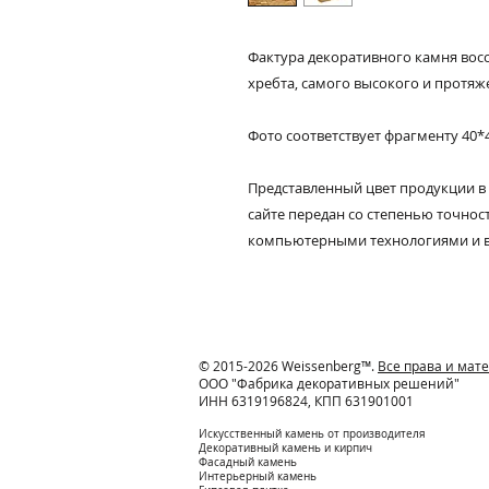
Фактура декоративного камня вос
хребта, самого высокого и протяж
Фото соответствует фрагменту 40*
Представленный цвет продукции в
сайте передан со степенью точно
компьютерными технологиями и 
© 2015-2026 Weissenberg™.
Все права и ма
ООО "Фабрика декоративных решений"
ИНН 6319196824, КПП 631901001
Искусственный камень от производителя
Декоративный камень и кирпич
Фасадный камень
Интерьерный камень