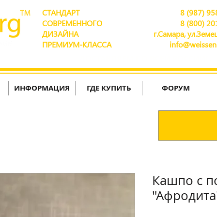
СТАНДАРТ
8 (987) 95
СОВРЕМЕННОГО
8 (800) 20
ДИЗАЙНА
г.Самара, ул.Земец
ПРЕМИУМ-КЛАССА
info@weissen
ДОСТАВЛЯЕМ ПО ВСЕЙ РОССИИ!
ИНФОРМАЦИЯ
ГДЕ КУПИТЬ
ФОРУМ
Кашпо с 
"Афродита