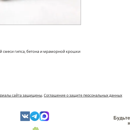
й смеси гипса, бетона и мраморной крошки
териалы сайта защищены
.
Соглашение о защите персональных данных
Будьте