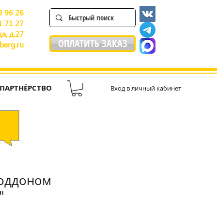
8 96 26
1 71 27
а, д.27
ОПЛАТИТЬ ЗАКАЗ
berg.ru
ПАРТНЁРСТВО
Вход в личный кабинет
поддоном
"