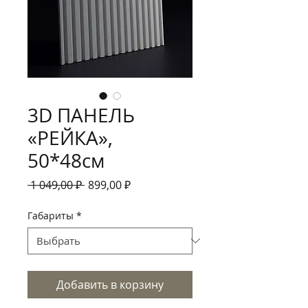
3D ПАНЕЛЬ
«РЕЙКА»,
50*48см
Обычная
Спеццена
 1 049,00 ₽ 
899,00 ₽
цена
Габариты
*
Добавить в корзину